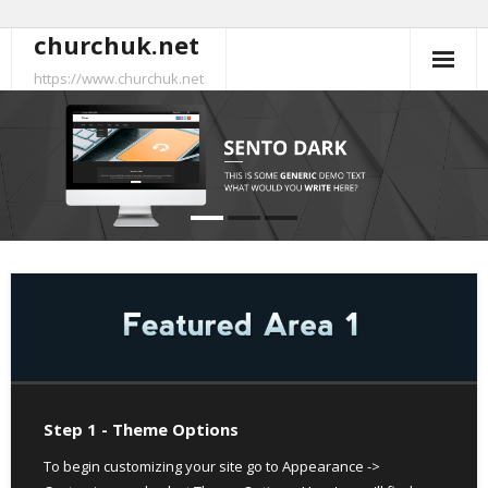
churchuk.net
Skip
to
https://www.churchuk.net
content
Step 1 - Theme Options
To begin customizing your site go to Appearance ->