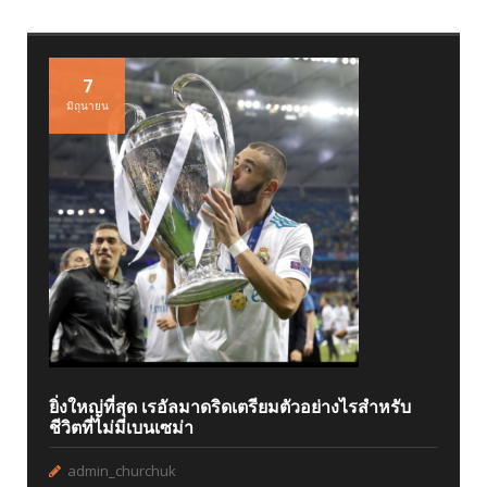
7
มิถุนายน
ยิ่งใหญ่ที่สุด เรอัลมาดริดเตรียมตัวอย่างไรสำหรับ
ชีวิตที่ไม่มีเบนเซม่า
admin_churchuk