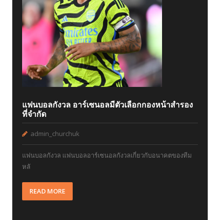
แฟนบอลกังวล อาร์เซนอลมีตัวเลือกกองหน้าสำรอง
ที่จำกัด
admin_churchuk
แฟนบอลกังวล แฟนบอลอาร์เซนอลกังวลเกี่ยวกับอนาคตของทีม
หลั
READ MORE